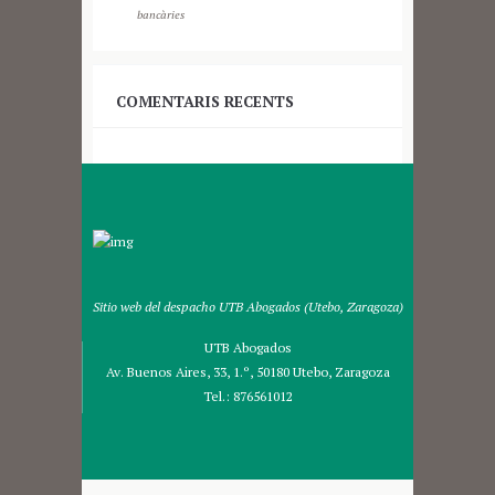
bancàries
COMENTARIS RECENTS
Sitio web del despacho UTB Abogados (Utebo, Zaragoza)
UTB Abogados
Av. Buenos Aires, 33, 1.º, 50180 Utebo, Zaragoza
Tel.:
876561012