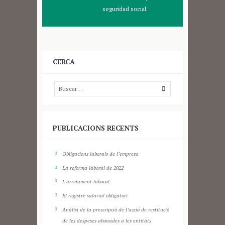
seguridad social.
CERCA
PUBLICACIONS RECENTS
Obligacions laborals de l’empresa
La reforma laboral de 2022
L’arrelament laboral
El registre salarial obligatori
Anàlisi de la prescripció de l’acció de restitució
de les despeses abonades a les entitats