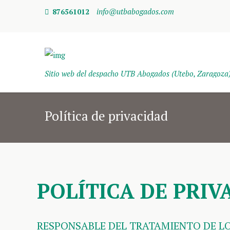
info@utbabogados.com
876561012
Sitio web del despacho UTB Abogados (Utebo, Zaragoza
Política de privacidad
POLÍTICA DE PRIV
RESPONSABLE DEL TRATAMIENTO DE LO