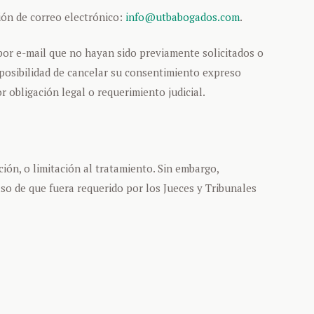
ión de correo electrónico:
info@utbabogados.com
.
por e-mail que no hayan sido previamente solicitados o
a posibilidad de cancelar su consentimiento expreso
 obligación legal o requerimiento judicial.
ión, o limitación al tratamiento. Sin embargo,
so de que fuera requerido por los Jueces y Tribunales