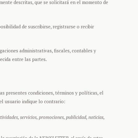
rmente descritas, que se solicitará en el momento de
ibilidad de suscribirse, registrarse o recibir
gaciones administrativas, fiscales, contables y
ecida entre las partes.
s presentes condiciones, términos y políticas, el
l usuario indique lo contrario:
vidades, servicios, promociones, publicidad, noticias,
 la suscripción de la NEWSLETTER, el envío de estas