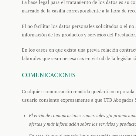
La base legal para el tratamiento de los datos es su c
marcado de la casilla correspondiente a la hora de rec
El no facilitar los datos personales solicitados o el no
información de los productos y servicios del Prestador.
En los casos en que exista una previa relación contractu
laborales que sean necesarias en virtud de la legislació
COMUNICACIONES
Cualquier comunicación remitida quedará incorporada a 
usuario consiente expresamente a que UTB Abogados S.C.
El envío de comunicaciones comerciales y/o promocionale
ofertas y más información sobre los servicios y producto
En caso de que el usuario haya consentido expresament