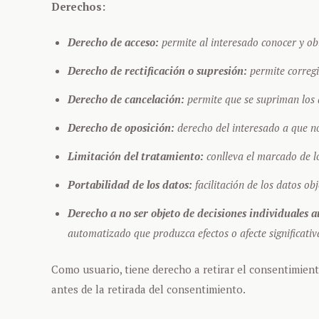
Derechos:
Derecho de acceso:
permite al interesado conocer y ob
Derecho de rectificación o supresión:
permite corregir
Derecho de cancelación:
permite que se supriman los d
Derecho de oposición:
derecho del interesado a que no
Limitación del tratamiento:
conlleva el marcado de lo
Portabilidad de los datos:
facilitación de los datos ob
Derecho a no ser objeto de decisiones individuales a
automatizado que produzca efectos o afecte significati
Como usuario, tiene derecho a retirar el consentimient
antes de la retirada del consentimiento.