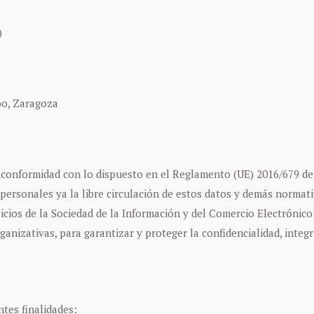
)
ebo, Zaragoza
 conformidad con lo dispuesto en el Reglamento (UE) 2016/679 de 2
 personales ya la libre circulación de estos datos y demás normat
rvicios de la Sociedad de la Información y del Comercio Electrónic
ganizativas, para garantizar y proteger la confidencialidad, integr
ntes finalidades: