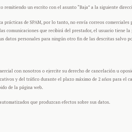
remitiendo un escrito con el asunto “Baja” a la siguiente direcc
za prácticas de SPAM, por lo tanto, no envía correos comerciales 
las comunicaciones que recibirá del prestador, el usuario tiene l
s datos personales para ningún otro fin de las descritas salvo por
ercial con nosotros o ejercite su derecho de cancelación u oposic
tivos y del tráfico durante el plazo máximo de 2 años para el ca
bido de la página web.
 automatizados que produzcan efectos sobre sus datos.