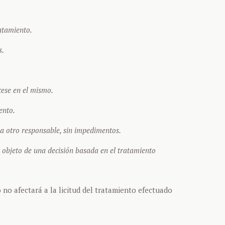
atamiento.
s.
cese en el mismo.
ento.
s a otro responsable, sin impedimentos.
 objeto de una decisión basada en el tratamiento
no afectará a la licitud del tratamiento efectuado