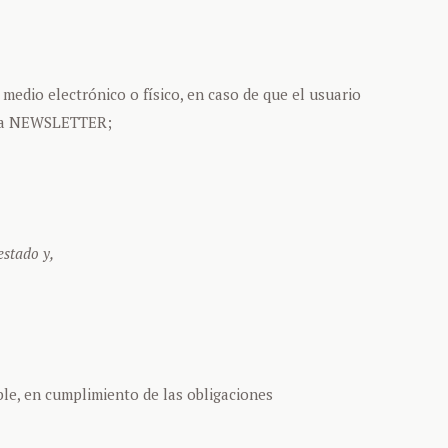
medio electrónico o físico, en caso de que el usuario
e la NEWSLETTER;
estado y,
ble, en cumplimiento de las obligaciones