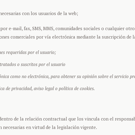
necesarias con los usuarios de la web;
 por e-mail, fax, SMS, MMS, comunidades sociales o cualquier otro 
ones comerciales por vía electrónica mediante la suscripción d
es requeridas por el usuario;
tratados o suscritos por el usuario
rónica como no electrónica, para obtener su opinión sobre el servicio pr
ca de privacidad, aviso legal o política de cookies.
dentro de la relación contractual que los vincula con el responsa
n necesarias en virtud de la legislación vigente.