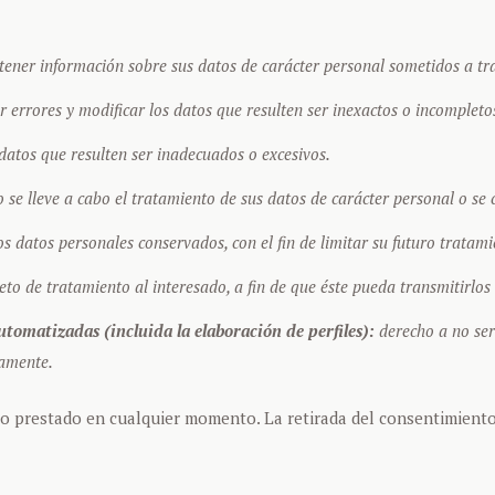
tener información sobre sus datos de carácter personal sometidos a tr
 errores y modificar los datos que resulten ser inexactos o incompleto
atos que resulten ser inadecuados o excesivos.
 se lleve a cabo el tratamiento de sus datos de carácter personal o se 
s datos personales conservados, con el fin de limitar su futuro tratami
jeto de tratamiento al interesado, a fin de que éste pueda transmitirlo
utomatizadas (incluida la elaboración de perfiles):
derecho a no ser
vamente.
o prestado en cualquier momento. La retirada del consentimiento 