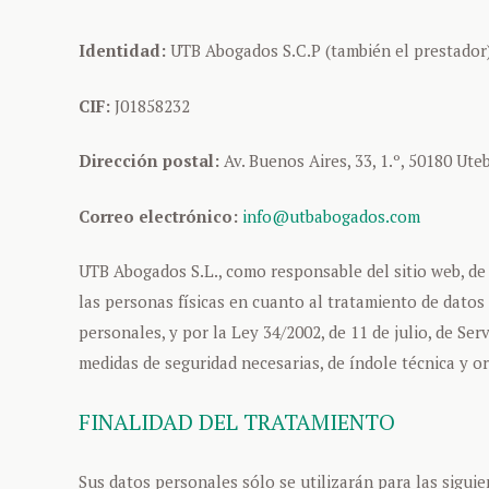
Identidad:
UTB Abogados S.C.P (también el prestador
CIF:
J01858232
Dirección postal:
Av. Buenos Aires, 33, 1.º, 50180 Ut
Correo electrónico:
info@utbabogados.com
UTB Abogados S.L., como responsable del sitio web, de
las personas físicas en cuanto al tratamiento de datos
personales, y por la Ley 34/2002, de 11 de julio, de Se
medidas de seguridad necesarias, de índole técnica y or
FINALIDAD DEL TRATAMIENTO
Sus datos personales sólo se utilizarán para las siguie