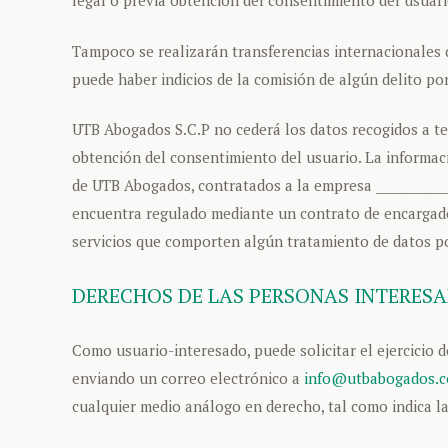
legal o previa obtención del consentimiento del usuari
Tampoco se realizarán transferencias internacionales d
puede haber indicios de la comisión de algún delito po
UTB Abogados S.C.P no cederá los datos recogidos a te
obtención del consentimiento del usuario. La informaci
de UTB Abogados, contratados a la empresa ____________ (e
encuentra regulado mediante un contrato de encargado
servicios que comporten algún tratamiento de datos po
DERECHOS DE LAS PERSONAS INTERES
Como usuario-interesado, puede solicitar el ejercicio 
enviando un correo electrónico a
info@utbabogados.
cualquier medio análogo en derecho, tal como indica la