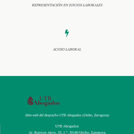
REPRESENTACIÓN EN JUICIOS LABORALES
ACOSO LABORAL
Sitio web del despacho UTB Abogados (Utebo, Zaragoza)
UTB Abogados
Av. Buenos Aires, 33, 1.º, 50180 Utebo, Zaragoza