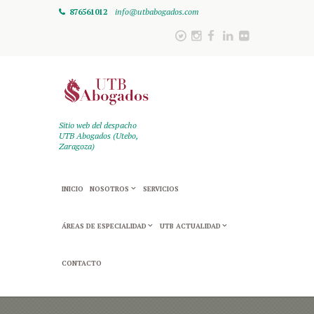
876561012
info@utbabogados.com
Sitio web del despacho
UTB Abogados (Utebo,
Zaragoza)
INICIO
NOSOTROS
SERVICIOS
ÁREAS DE ESPECIALIDAD
UTB ACTUALIDAD
CONTACTO