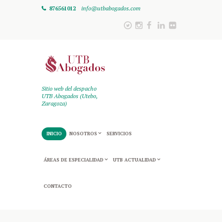
876561012
info@utbabogados.com
Sitio web del despacho
UTB Abogados (Utebo,
Zaragoza)
INICIO
NOSOTROS
SERVICIOS
ÁREAS DE ESPECIALIDAD
UTB ACTUALIDAD
CONTACTO