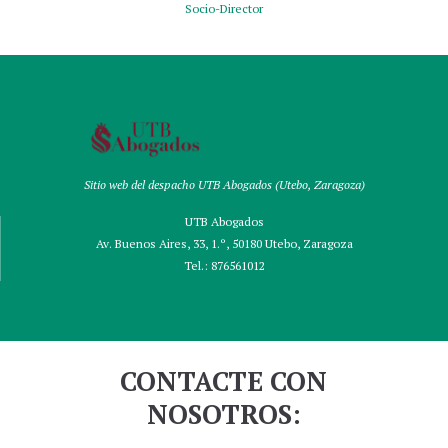
Socio-Director
Sitio web del despacho UTB Abogados (Utebo, Zaragoza)
UTB Abogados
Av. Buenos Aires, 33, 1.º, 50180 Utebo, Zaragoza
Tel.:
876561012
CONTACTE CON
NOSOTROS: