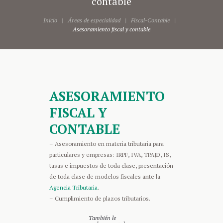
contable
Inicio
Áreas de especialidad
Fiscal-Contable
Asesoramiento fiscal y contable
ASESORAMIENTO
FISCAL Y
CONTABLE
– Asesoramiento en materia tributaria para
particulares y empresas: IRPF, IVA, TPAJD, IS,
tasas e impuestos de toda clase, presentación
de toda clase de modelos fiscales ante la
Agencia Tributaria
.
– Cumplimiento de plazos tributarios.
También le