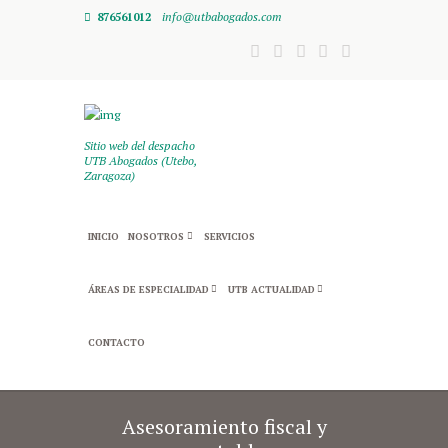
876561012
info@utbabogados.com
Sitio web del despacho
UTB Abogados (Utebo,
Zaragoza)
INICIO
NOSOTROS
SERVICIOS
ÁREAS DE ESPECIALIDAD
UTB ACTUALIDAD
CONTACTO
Asesoramiento fiscal y